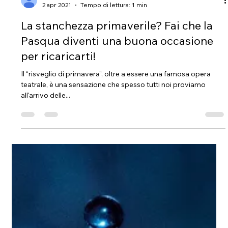
neuroimpronta