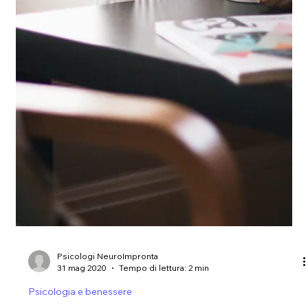
Psicologi NeuroImpronta
5 giu 2020
Tempo di lettura: 2 min
Psicologia e benessere
Esercizi anche per i nonni! 10°
settimana!
Ecco a voi il diario settimanale per la 10° settimana di
allenamento mentale! Continua il nostro allenamento anche
nella fase 3!