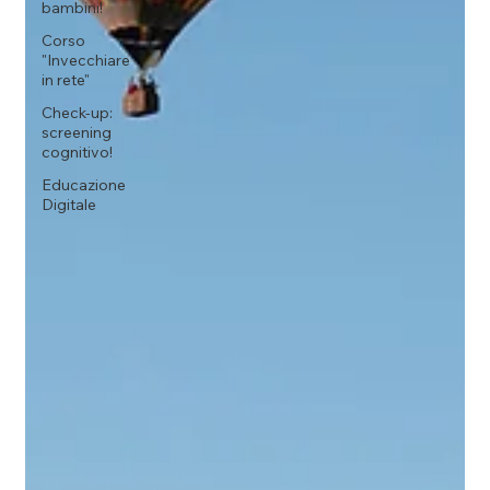
bambini!
Corso
"Invecchiare
in rete"
Check-up:
screening
cognitivo!
Educazione
Digitale