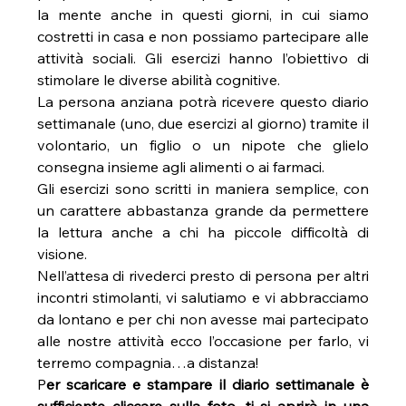
la mente anche in questi giorni, in cui siamo 
costretti in casa e non possiamo partecipare alle 
attività sociali. Gli esercizi hanno l’obiettivo di 
stimolare le diverse abilità cognitive.
La persona anziana potrà ricevere questo diario 
settimanale (uno, due esercizi al giorno) tramite il 
volontario, un figlio o un nipote che glielo 
consegna insieme agli alimenti o ai farmaci.
Gli esercizi sono scritti in maniera semplice, con 
un carattere abbastanza grande da permettere 
la lettura anche a chi ha piccole difficoltà di 
visione.
Nell’attesa di rivederci presto di persona per altri 
incontri stimolanti, vi salutiamo e vi abbracciamo 
da lontano e per chi non avesse mai partecipato 
alle nostre attività ecco l’occasione per farlo, vi 
terremo compagnia…a distanza!
P
er scaricare e stampare il diario settimanale è 