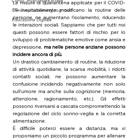
Corso "Invecchiare in rete"
Le misure di quarantena applicate per il COVID-
19 inevitabilmente modificano la routine delle 
Check-up: screening cognitivo!
persone, ne aumentano l’isolamento, riducendo 
Educazione Digitale
le interazioni sociali. Sappiamo che per tutti noi 
questi possono essere fattori di rischio per lo 
sviluppo di problematiche emotive come ansia e 
depressione, 
ma nelle persone anziane possono 
incidere ancora di più.
Un drastico cambiamento di routine, la riduzione 
di attività quotidiane, la scarsa mobilità, i ridotti 
contatti sociali, ne possono aumentare la 
confusione incidendo negativamente non solo 
sull’umore ma anche sulla cognizione (memoria, 
attenzione, ragionamento, etc.). Gli effetti 
possono riversarsi a cascata compromettendo la 
regolazione del ciclo sonno-veglia e la corretta 
alimentazione.
È difficile poterci essere a distanza, ma vi 
proponiamo un piccolo programma per allenare 