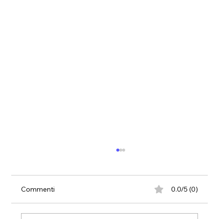
Commenti
0.0/5 (0)