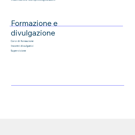
Formazione e
divulgazione
Corsi di formazione
Incontri divulgativi
Supervisione