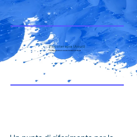
Psicoterapia (Asuit)
NeuroImpronta è convenzionata con Asuit.