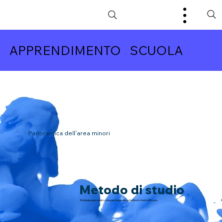
APPRENDIMENTO SCUOLA
Panoramica dell'area minori
Metodo di studio
Strategie personalizzate per imparare a studire in modo efficace.