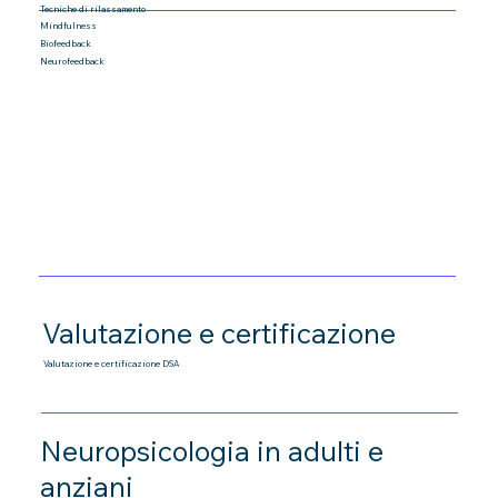
Tecniche di rilassamento
Mindfulness
Biofeedback
Neurofeedback
Valutazione e certificazione
Valutazione e certificazione DSA
Neuropsicologia in adulti e
anziani