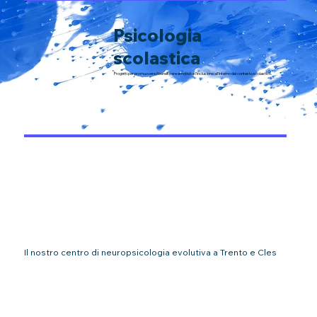
Psicologia
scolastica
Progetti per promuovere il benessere emotivo e l'inclusione all'interno del contesto scolastico.
Il nostro centro di neuropsicologia evolutiva a Trento e Cles