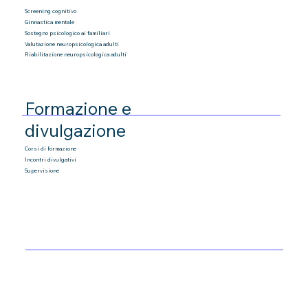
Screening cognitivo
Ginnastica mentale
Sostegno psicologico ai familiari
Valutazione neuropsicologica adulti
Riabilitazione neuropsicologica adulti
Formazione e
divulgazione
Corsi di formazione
Incontri divulgativi
Supervisione