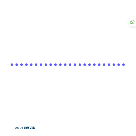
I nostri
servizi