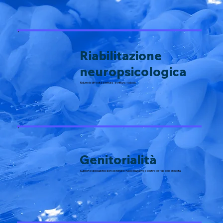
Riabilitazione
neuropsicologica
Ridurre le difficoltà di lettura • scrittura • calcolo.
Genitorialità
Supporto specialistico per sostenere il ruolo educativo e gestire le sfide della crescita.