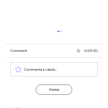
Commenti
0.0/5 (0)
Commenta e valuta...
Le emozioni e il modello ABC
Home