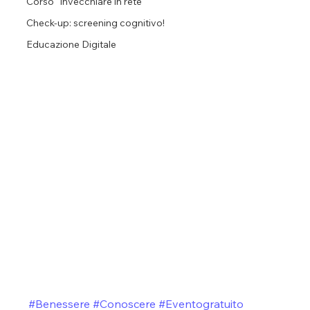
Corso "Invecchiare in rete"
Check-up: screening cognitivo!
Educazione Digitale
#Benessere
#Conoscere
#Eventogratuito