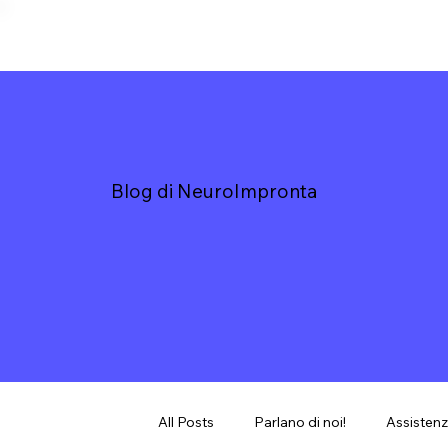
Blog di NeuroImpronta
All Posts
Parlano di noi!
Assistenz