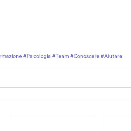
rmazione
#Psicologia
#Team
#Conoscere
#Aiutare