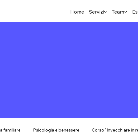
Home
Servizi
Team
Es
a familiare
Psicologia e benessere
Corso "Invecchiare in r