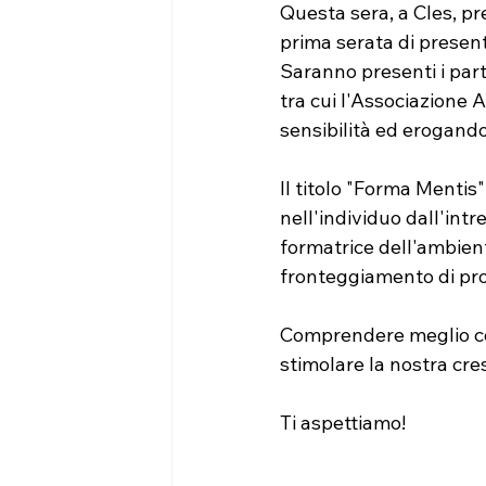
Questa sera, a Cles, pre
prima serata di presen
Saranno presenti i part
tra cui l'Associazione 
sensibilità ed erogando 
Il titolo "Forma Mentis"
nell'individuo dall'intr
formatrice dell'ambient
fronteggiamento di prob
Comprendere meglio cos
stimolare la nostra cre
Ti aspettiamo! 