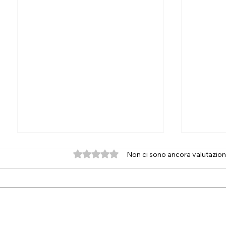
Valutazione 0 stelle su 5.
Non ci sono ancora valutazion