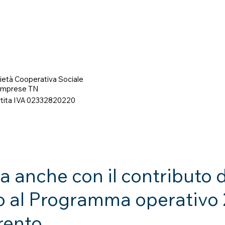
età Cooperativa Sociale
 Imprese TN
rtita IVA 02332820220
ta anche con il contributo
o al Programma operativo 
rento.