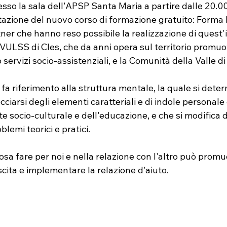
sso la sala dell'APSP Santa Maria a partire dalle 20.00 
tazione del nuovo corso di formazione gratuito: Forma 
ner che hanno reso possibile la realizzazione di quest'in
AVULSS di Cles, che da anni opera sul territorio promuo
servizi socio-assistenziali, e la Comunità della Valle di
 fa riferimento alla struttura mentale, la quale si dete
ecciarsi degli elementi caratteriali e di indole personale 
e socio-culturale e dell'educazione, e che si modifica d
lemi teorici e pratici.
a fare per noi e nella relazione con l'altro può promu
scita e implementare la relazione d'aiuto. 