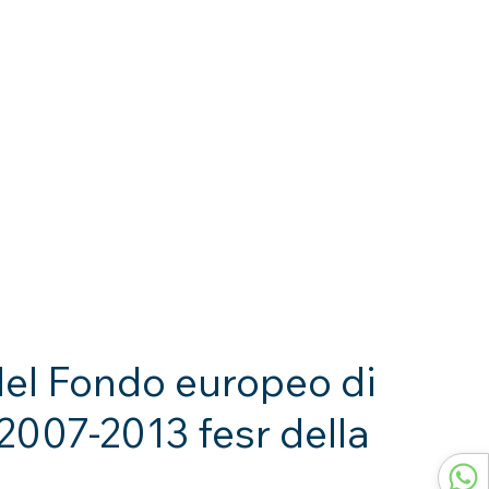
Carta dei servizi
Bilancio sociale
 del Fondo europeo di
2007-2013 fesr della