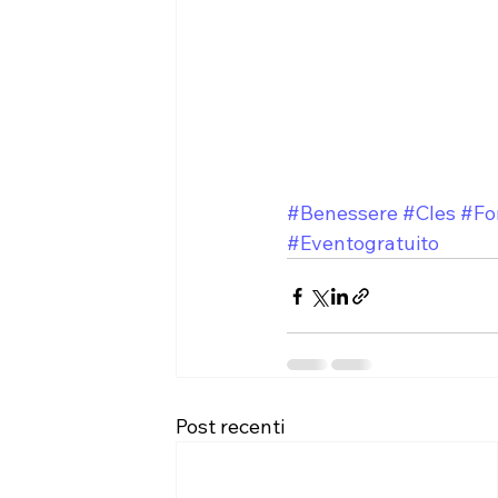
#Benessere
#Cles
#Fo
#Eventogratuito
Post recenti