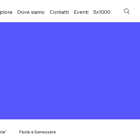
plora
Dove siamo
Contatti
Eventi
5x1000
ete"
Feste e benessere