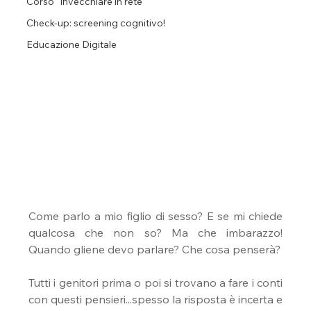
Corso "Invecchiare in rete"
Check-up: screening cognitivo!
Educazione Digitale
Come parlo a mio figlio di sesso? E se mi chiede 
qualcosa che non so? Ma che imbarazzo! 
Quando gliene devo parlare? Che cosa penserà?
Tutti i genitori prima o poi si trovano a fare i conti 
con questi pensieri...spesso la risposta è incerta e 