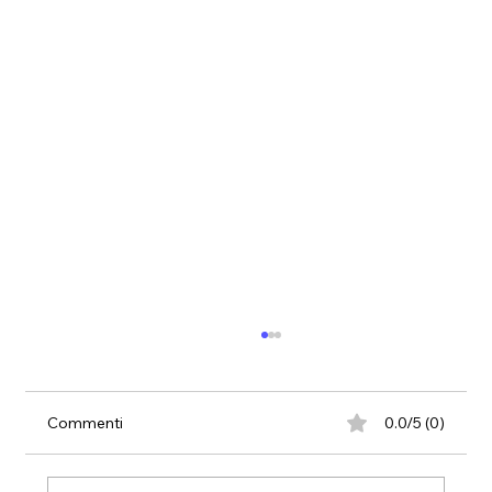
Commenti
0.0/5 (0)
PAURE E CAPRICCI