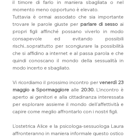
il timore di farlo in maniera sbagliata o nel 
momento meno opportuno è elevato.
Tuttavia è ormai assodato che sia importante 
trovare le parole giuste per 
parlare di sesso
 ai 
propri figli affinché possano viverlo in modo 
consapevole ed evitando possibili 
rischi...soprattutto per scongiurare la possibilità 
che si affidino a internet e al passa parola e che 
quindi conoscano il mondo della sessualità in 
modo incerto e sbagliato.
Vi ricordiamo il prossimo incontro per 
venerdì 23 
maggio a Spormaggiore 
alle 
20:30. 
L'incontro è 
aperto ai genitori e alla cittadinanza interessata 
per esplorare assieme il mondo dell'affettività e 
capire come meglio affrontarlo con i nostri figli.
L'ostetrica Alice e la psicologa-sessuologa Laura 
affronteranno in maniera informale questo ostico 