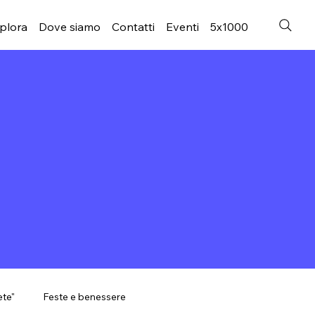
plora
Dove siamo
Contatti
Eventi
5x1000
ete"
Feste e benessere