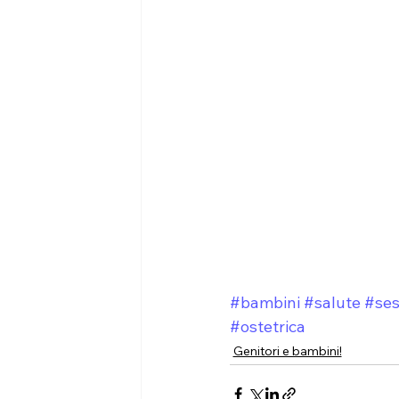
#bambini
#salute
#ses
#ostetrica
Genitori e bambini!