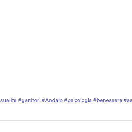
sualità
#genitori
#Andalo
#psicologia
#benessere
#se