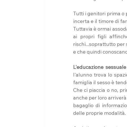
Tutti i genitori prima o 
incerta e il timore di 
Tuttavia è ormai assoda
ai propri figli affin
rischi...soprattutto per
e che quindi conoscano 
L'educazione sessuale
l'alunno trova lo spazi
famiglia il sesso è ten
Che ci piaccia o no, pri
anche per loro arriverà
bagaglio di informazi
delle proprie modalità. 