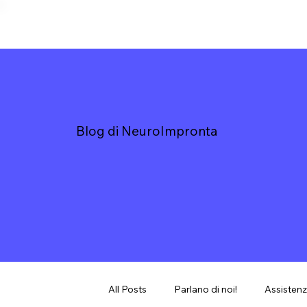
Blog di NeuroImpronta
All Posts
Parlano di noi!
Assistenz