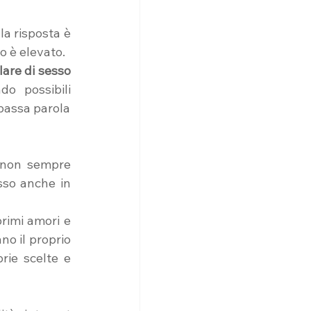
la risposta è 
o è elevato.
lare di sesso
o possibili 
 passa parola 
 non sempre 
sso anche in 
rimi amori e 
o il proprio 
ie scelte e 