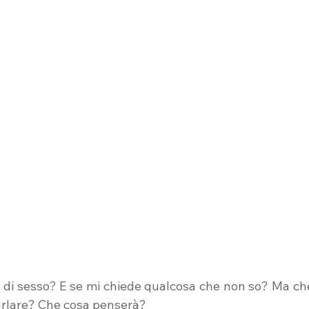
o di sesso? E se mi chiede qualcosa che non so? Ma ch
rlare? Che cosa penserà?