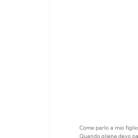
Come parlo a mio figli
Quando gliene devo pa