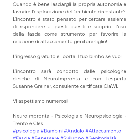
Quando è bene lasciargli la propria autonomia e 
favorire l'esplorazione dell'ambiente circostante?
L'incontro è stato pensato per cercare assieme 
di rispondere a questi quesiti e scoprire l'uso 
della fascia come strumento per favorire la 
relazione di attaccamento genitore-figlio!
L'ingresso gratuito e...porta il tuo bimbo se vuoi!
L'incontro sarà condotto dalle psicologhe 
cliniche di NeuroImpronta e con l'esperta 
Susanne Greiner, consulente certificata ClaWi.
Vi aspettiamo numerosi!
NeuroImpronta - Psicologia e Neuropsicologia - 
Trento e Cles
#psicologia
#Bambini
#Andalo
#Attaccamento
#Fascia
#Benessere
#Sviluppo
#Genitorialità