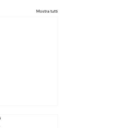
Mostra tutti
i