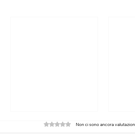
Valutazione 0 stelle su 5.
Non ci sono ancora valutazion