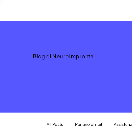
Blog di NeuroImpronta
All Posts
Parlano di noi!
Assistenz