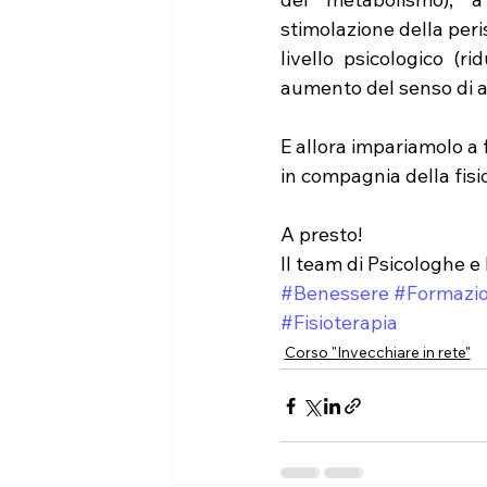
stimolazione della peris
livello psicologico (r
aumento del senso di a
E allora impariamolo a 
in compagnia della fisi
A presto!
Il team di Psicologhe e
#Benessere
#Formazi
#Fisioterapia
Corso "Invecchiare in rete"