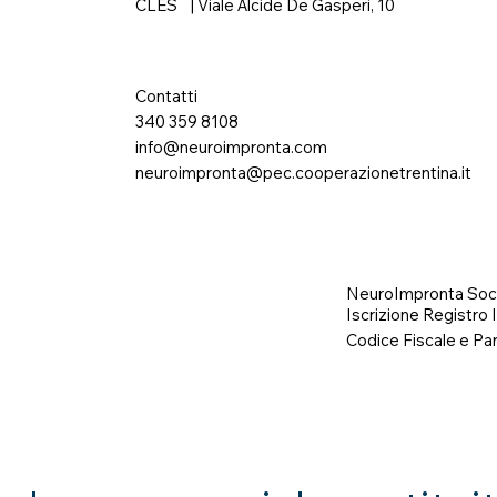
CLES | Viale Alcide De Gasperi, 10
Contatti
340 359 8108
info@neuroimpronta.com
neuroimpronta@pec.cooperazionetrentina.it
NeuroImpronta Soci
Iscrizione Registro
Codice Fiscale e Pa