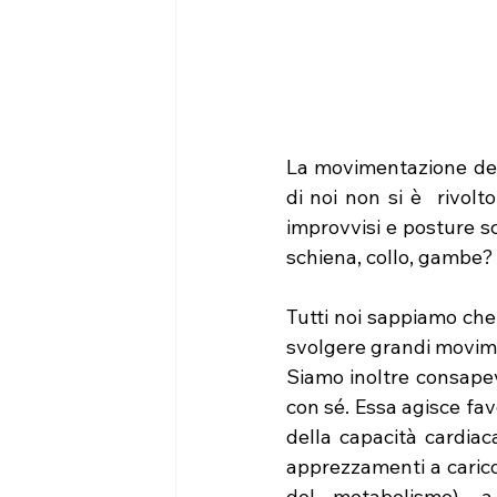
La movimentazione dell
di noi non si è  rivolt
improvvisi e posture sc
schiena, collo, gambe?
Tutti noi sappiamo che 
svolgere grandi movimen
Siamo inoltre consapevo
con sé. Essa agisce fav
della capacità cardiac
apprezzamenti a carico 
del metabolismo), a 