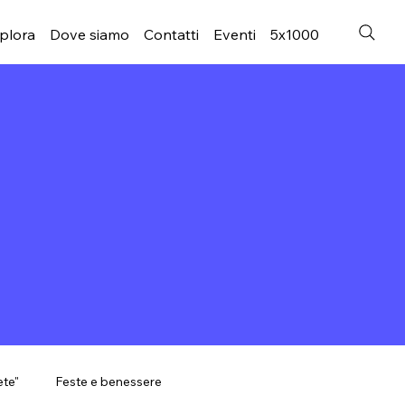
plora
Dove siamo
Contatti
Eventi
5x1000
ete"
Feste e benessere