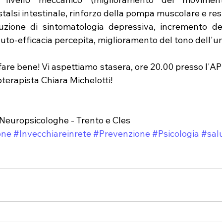
talsi intestinale, rinforzo della pompa muscolare e respi
iduzione di sintomatologia depressiva, incremento del
uto-efficacia percepita, miglioramento del tono dell'u
fare bene! Vi aspettiamo stasera, ore 20.00 presso l'AP
oterapista Chiara Michelotti!
 Neuropsicologhe - Trento e Cles
one
#Invecchiareinrete
#Prevenzione
#Psicologia
#sal