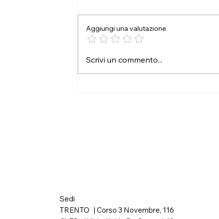
Tutti al cinema!
Aggiungi una valutazione
Scrivi un commento...
Sedi
TRENTO | Corso 3 Novembre, 116