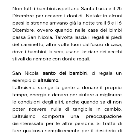
Non tutti i bambini aspettano Santa Lucia e il 25 
Dicembre per ricevere i doni di  Natale: in alcuni 
paesi le strenne arrivano già la notte tra il 5 e il 6 
Dicembre, ovvero quando nelle case dei bimbi 
passa San Nicola. Talvolta lascia i regali ai piedi 
del caminetto, altre volte fuori dall'uscio di casa, 
dove i bambini, la sera, usano lasciare dei vecchi 
stivali da riempire con doni e regali.
San Nicola, 
santo dei bambini
, ci regala un 
esempio di 
altruismo.
L’altruismo spinge la gente a donare il proprio 
tempo, energia e denaro per aiutare a migliorare 
le condizioni degli altri, anche quando sa di non 
poter ricevere nulla di tangibile in cambio. 
L’altruismo comporta una preoccupazione 
disinteressata per le altre persone. Si tratta di 
fare qualcosa semplicemente per il desiderio di 