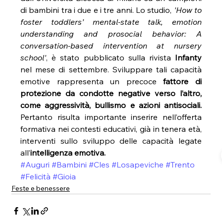
di bambini tra i due e i tre anni. Lo studio, 
'How to 
foster toddlers’ mental-state talk, emotion 
understanding and prosocial behavior: A 
conversation-based intervention at nursery 
school'
, è stato pubblicato sulla rivista 
Infanty
nel mese di settembre. Sviluppare tali capacità 
emotive rappresenta un precoce 
fattore di 
protezione da condotte negative verso l’altro, 
come aggressività, bullismo e azioni antisociali. 
Pertanto risulta importante inserire nell’offerta 
formativa nei contesti educativi, già in tenera età, 
interventi sullo sviluppo delle capacità legate 
all’
intelligenza emotiva.
#Auguri
#Bambini
#Cles
#Losapeviche
#Trento
#Felicità
#Gioia
Feste e benessere