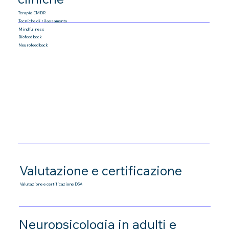
Terapia EMDR
Tecniche di rilassamento
Mindfulness
Biofeedback
Neurofeedback
Valutazione e certificazione
Valutazione e certificazione DSA
Neuropsicologia in adulti e