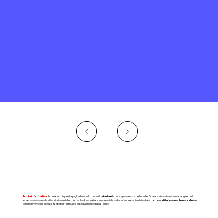
Nota informativa:
I contenuti di questa pagina hanno lo scopo di
orientare
la consapevolezza dell'utente. Qualora si ravvisassero analogie con il
proprio caso o quello di terzi, si consiglia vivamente di consultare uno specialista. Le informazioni qui riportate
non sostituiscono il parere clinico
e non devono essere utilizzate per formulare autodiagnosi o giudizi clinici.