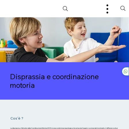
Disprassia e coordinazione
motoria
Cos'è ?
La disprassia, o Disturbo della Coordinazione Motoria (DCD), è una condizione neurologica che ostacola l'organizzazione del movimento. A differenza di un