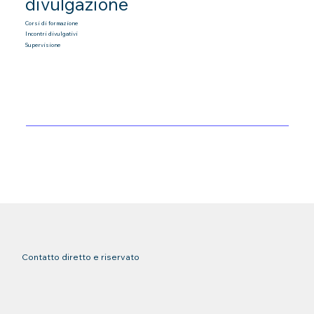
divulgazione
Corsi di formazione
Incontri divulgativi
Supervisione
Contatto diretto e riservato