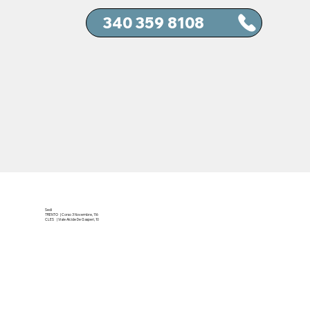
Sedi
TRENTO | Corso 3 Novembre, 116
CLES | Viale Alcide De Gasperi, 10