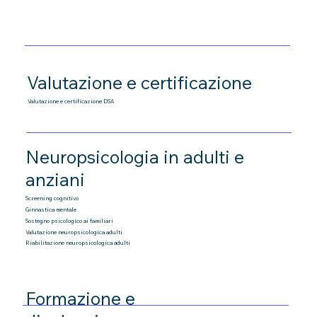
Valutazione e certificazione
Valutazione e certificazione DSA
Neuropsicologia in adulti e
anziani
Screening cognitivo
Ginnastica mentale
Sostegno psicologico ai familiari
Valutazione neuropsicologica adulti
Riabilitazione neuropsicologica adulti
Formazione e