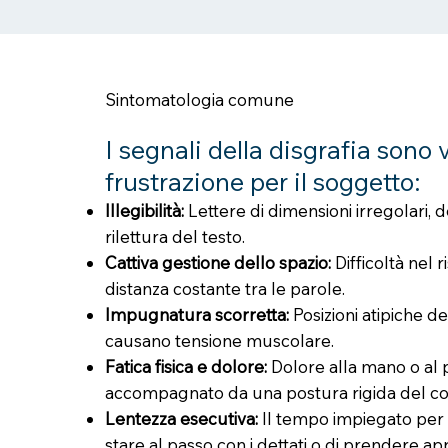
Sintomatologia comune
I segnali della disgrafia sono 
frustrazione per il soggetto:
Illegibilità:
Lettere di dimensioni irregolari, 
rilettura del testo.
Cattiva gestione dello spazio:
Difficoltà nel 
distanza costante tra le parole.
Impugnatura scorretta:
Posizioni atipiche d
causano tensione muscolare.
Fatica fisica e dolore:
Dolore alla mano o al p
accompagnato da una postura rigida del co
Lentezza esecutiva:
Il tempo impiegato per 
stare al passo con i dettati o di prendere a