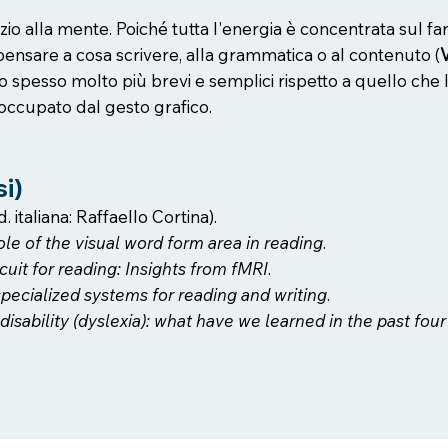
spazio alla mente. Poiché tutta l'energia è concentrata su
ensare a cosa scrivere, alla grammatica o al contenuto (
V
o spesso molto più brevi e semplici rispetto a quello che 
ccupato dal gesto grafico.
si)
Ed. italiana: Raffaello Cortina).
le of the visual word form area in reading
.
cuit for reading: Insights from fMRI
.
specialized systems for reading and writing
.
disability (dyslexia): what have we learned in the past fo