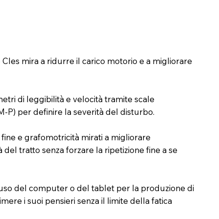
e Cles mira a ridurre il carico motorio e a migliorare
etri di leggibilità e velocità tramite scale
P) per definire la severità del disturbo.
 fine e grafomotricità mirati a migliorare
 del tratto senza forzare la ripetizione fine a se
uso del computer o del tablet per la produzione di
ere i suoi pensieri senza il limite della fatica