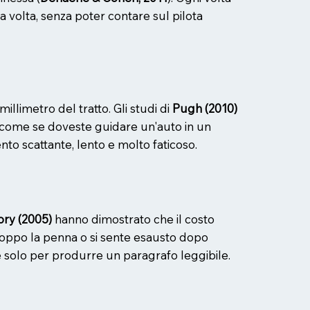
 volta, senza poter contare sul pilota
illimetro del tratto. Gli studi di
Pugh (2010)
. È come se doveste guidare un'auto in un
to scattante, lento e molto faticoso.
ory (2005)
hanno dimostrato che il costo
troppo la penna o si sente esausto dopo
 solo per produrre un paragrafo leggibile.