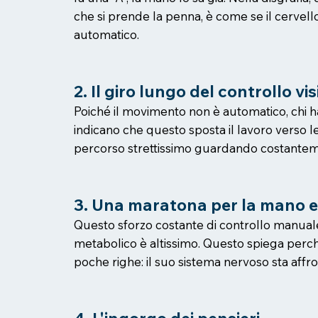
che si prende la penna, è come se il cervell
automatico.
2. Il giro lungo del controllo vis
Poiché il movimento non è automatico, chi ha 
indicano che questo sposta il lavoro verso le
percorso strettissimo guardando costantement
3. Una maratona per la mano e
Questo sforzo costante di controllo manua
metabolico è altissimo. Questo spiega perché
poche righe: il suo sistema nervoso sta af