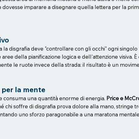
o dovesse imparare a disegnare quella lettera per la prima
ivo
la disgrafia deve "controllare con gli occhi" ogni singolo m
 aree della pianificazione logica e dell'attenzione visiva
e le ruote invece della strada: il risultato è un movimen
 per la mente
le consuma una quantità enorme di energia.
Price e McCr
 chi soffre di disgrafia prova dolore alla mano, stringe 
frontando uno sforzo paragonabile a una maratona mentale