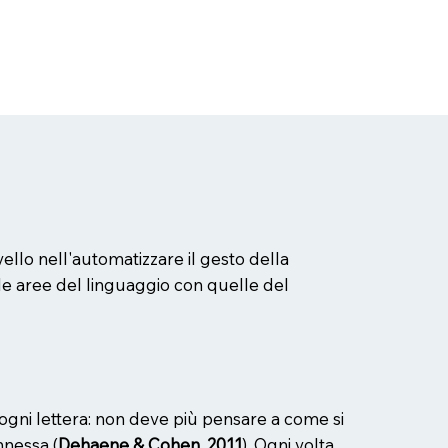
vello nell'automatizzare il gesto della
e le aree del linguaggio con quelle del
r ogni lettera: non deve più pensare a come si
nnessa (
Dehaene & Cohen, 2011
). Ogni volta