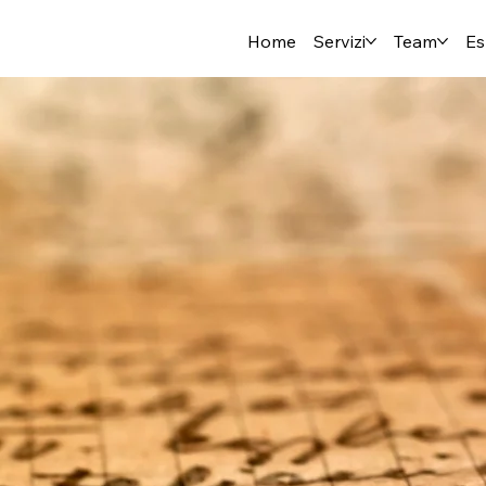
Home
Servizi
Team
Es