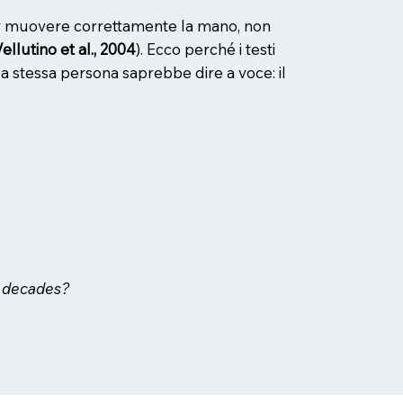
l far muovere correttamente la mano, non
ellutino et al., 2004
). Ecco perché i testi
la stessa persona saprebbe dire a voce: il
ur decades?