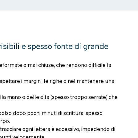
visibili e spesso fonte di grande
deformate o mal chiuse, che rendono difficile la
rispettare i margini, le righe o nel mantenere una
ella mano o delle dita (spesso troppo serrate) che
olso dopo pochi minuti di scrittura, spesso
rpo.
tracciare ogni lettera è eccessivo, impedendo di
ppunti velocemente.