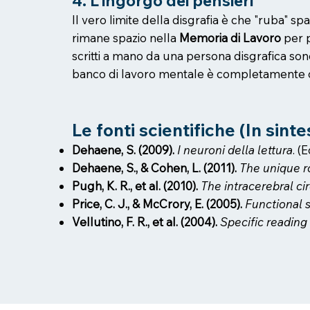
4. L'ingorgo dei pensieri
Il vero limite della disgrafia è che "ruba" 
rimane spazio nella
Memoria di Lavoro
per p
scritti a mano da una persona disgrafica son
banco di lavoro mentale è completamente o
Le fonti scientifiche (In sinte
Dehaene, S. (2009).
I neuroni della lettura
. (
Dehaene, S., & Cohen, L. (2011).
The unique ro
Pugh, K. R., et al. (2010).
The intracerebral cir
Price, C. J., & McCrory, E. (2005).
Functional 
Vellutino, F. R., et al. (2004).
Specific reading 