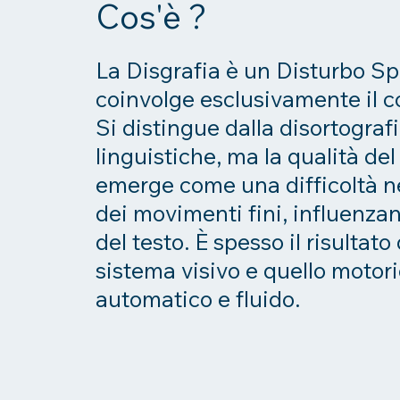
Cos'è ?
La Disgrafia è un Disturbo S
coinvolge esclusivamente il co
Si distingue dalla disortograf
linguistiche, ma la qualità de
emerge come una difficoltà n
dei movimenti fini, influenzando
del testo. È spesso il risultat
sistema visivo e quello motori
automatico e fluido.