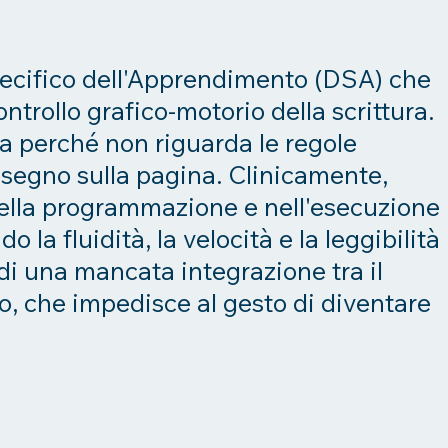
pecifico dell'Apprendimento (DSA) che
ntrollo grafico-motorio della scrittura.
ia perché non riguarda le regole
l segno sulla pagina. Clinicamente,
ella programmazione e nell'esecuzione
 la fluidità, la velocità e la leggibilità
o di una mancata integrazione tra il
o, che impedisce al gesto di diventare