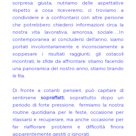
sorpresa giusta, nutriamo delle aspettative 
rispetto a cosa riceveremo, ci troviamo a 
condividere e a confrontarci con altre persone 
che potrebbero chiederci informazioni circa la 
nostra vita lavorativa, amorosa, sociale….In 
contemporanea al concludersi dell’anno, siamo 
portati involontariamente e inconsciamente a 
soppesare i risultati raggiunti, gli ostacoli 
incontrati, le sfide da affrontare: stiamo facendo 
una panoramica del nostro anno, stiamo tirando 
le fila.
Di fronte a cotanti pensieri, può capitare di 
sentirsene
 sopraffatt
i, soprattutto dopo un 
periodo di forte pressione,  fermiamo la nostra 
routine quotidiana per le feste, occasione per 
rilassarsi e recuperare, ma anche occasione per 
far riaffiorare problemi e difficoltà finora 
apparentemente gestiti o ignorati.