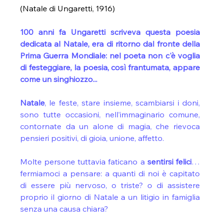
(Natale di Ungaretti, 1916)
100 anni fa Ungaretti scriveva questa poesia 
dedicata al Natale, era di ritorno dal fronte della 
Prima Guerra Mondiale: nel poeta non c'è voglia 
di festeggiare, la poesia, così frantumata, appare 
come un singhiozzo...
Natale
, le feste, stare insieme, scambiarsi i doni,  
sono tutte occasioni, nell’immaginario comune, 
contornate da un alone di magia, che rievoca 
pensieri positivi, di gioia, unione, affetto.
Molte persone tuttavia faticano a
 sentirsi felici
…
fermiamoci a pensare: a quanti di noi è capitato 
di essere più nervoso, o triste? o di assistere 
proprio il giorno di Natale a un litigio in famiglia 
senza una causa chiara?