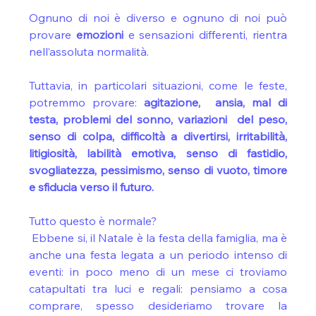
Ognuno di noi è diverso e ognuno di noi può 
provare 
emozioni 
e sensazioni differenti, rientra 
nell’assoluta normalità.
Tuttavia, in particolari situazioni, come le feste, 
potremmo provare: 
agitazione,  ansia, mal di 
testa, problemi del sonno, variazioni  del peso, 
senso di colpa, difficoltà a divertirsi, irritabilità, 
litigiosità, labilità emotiva, senso di fastidio, 
svogliatezza, pessimismo, senso di vuoto, timore 
e sfiducia verso il futuro.
Tutto questo è normale?
 Ebbene si, il Natale è la festa della famiglia, ma è 
anche una festa legata a un periodo intenso di 
eventi: in poco meno di un mese ci troviamo 
catapultati tra luci e regali: pensiamo a cosa 
comprare, spesso desideriamo trovare la 