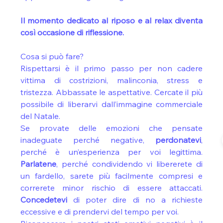
Il momento dedicato al riposo e al relax diventa 
così occasione di riflessione.
Cosa si può fare?
Rispettarsi è il primo passo per non cadere 
vittima di costrizioni, malinconia, stress e 
tristezza. Abbassate le aspettative. Cercate il più 
possibile di liberarvi dall’immagine commerciale 
del Natale. 
Se provate delle emozioni che pensate 
inadeguate perché negative, 
perdonatevi
, 
perché è un’esperienza per voi legittima. 
Parlatene
, perché condividendo vi libererete di 
un fardello, sarete più facilmente compresi e 
correrete minor rischio di essere attaccati. 
Concedetevi 
di poter dire di no a richieste 
eccessive e di prendervi del tempo per voi.